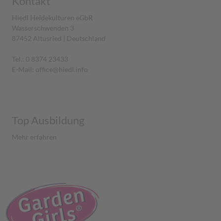
Kontakt
Hiedl Heidekulturen eGbR
Wasserschwenden 3
87452 Altusried | Deutschland
Tel.: 0 8374 23433
E-Mail: office@hiedl.info
Top Ausbildung
Mehr erfahren