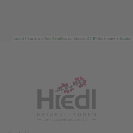
Leaflet
| Map data ©
OpenStreetMap
contributors,
CC-BY-SA
, Imagery ©
Mapbox