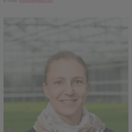
E-Mail:
office@hiedl.info