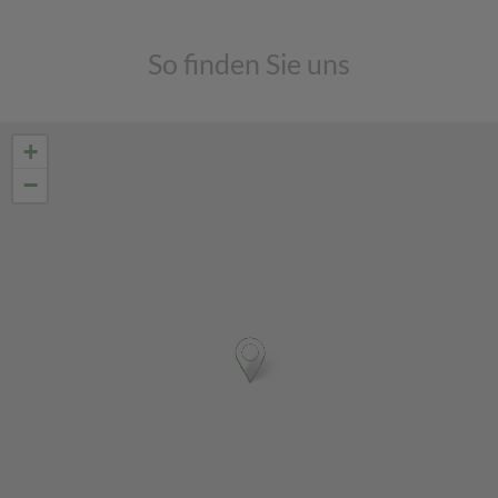
So finden Sie uns
+
−